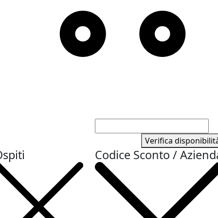
Verifica disponibilit
spiti
Codice Sconto / Aziend