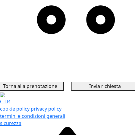
Torna alla prenotazione
Invia richiesta
C.I.R
cookie policy
privacy policy
termini e condizioni generali
sicurezza