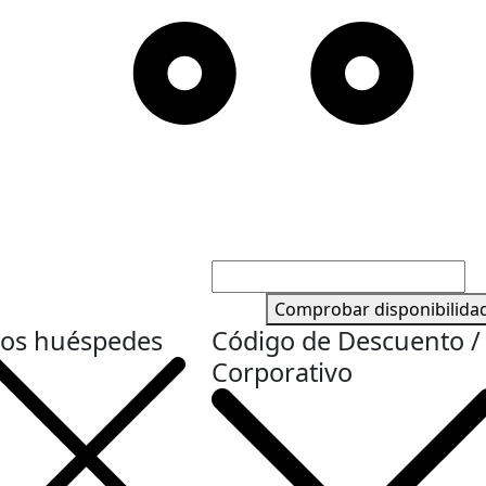
Comprobar disponibilida
Los huéspedes
Código de Descuento /
Corporativo